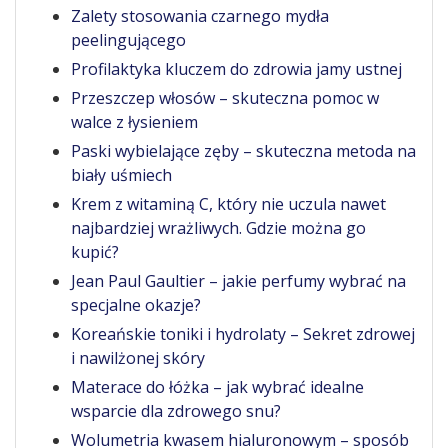
Zalety stosowania czarnego mydła
peelingującego
Profilaktyka kluczem do zdrowia jamy ustnej
Przeszczep włosów – skuteczna pomoc w
walce z łysieniem
Paski wybielające zęby – skuteczna metoda na
biały uśmiech
Krem z witaminą C, który nie uczula nawet
najbardziej wrażliwych. Gdzie można go
kupić?
Jean Paul Gaultier – jakie perfumy wybrać na
specjalne okazje?
Koreańskie toniki i hydrolaty – Sekret zdrowej
i nawilżonej skóry
Materace do łóżka – jak wybrać idealne
wsparcie dla zdrowego snu?
Wolumetria kwasem hialuronowym – sposób