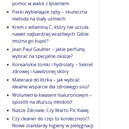
pomoc w walce z łysieniem
Paski wybielające zęby – skuteczna
metoda na biały uśmiech
Krem z witaminą C, który nie uczula
nawet najbardziej wrażliwych. Gdzie
można go kupić?
Jean Paul Gaultier – jakie perfumy
wybrać na specjalne okazje?
Koreańskie toniki i hydrolaty – Sekret
zdrowej i nawilżonej skóry
Materace do łóżka – jak wybrać
idealne wsparcie dla zdrowego snu?
Wolumetria kwasem hialuronowym –
sposób na dłuższą młodość!
Nasze Zdrowie. Czy Warto Pić Kawę
Czy cleaner do rzęs to konieczność?
Nowe standardy higieny w pielęgnacji