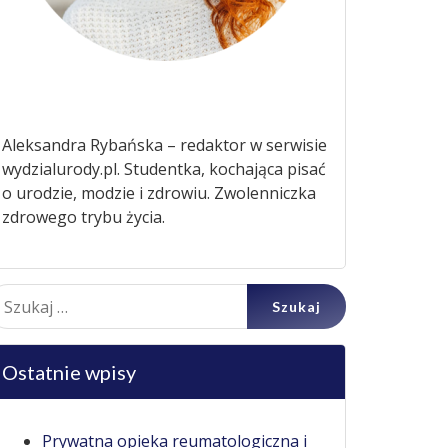
Aleksandra Rybańska – redaktor w serwisie
wydzialurody.pl. Studentka, kochająca pisać
o urodzie, modzie i zdrowiu. Zwolenniczka
zdrowego trybu życia.
ukaj:
Ostatnie wpisy
Prywatna opieka reumatologiczna i