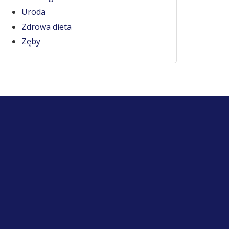
Uroda
Zdrowa dieta
Zęby