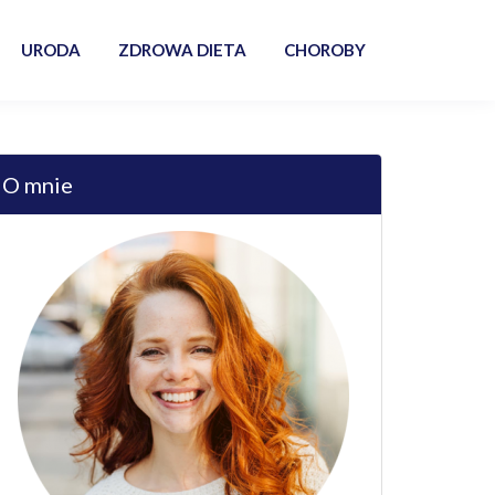
URODA
ZDROWA DIETA
CHOROBY
O mnie