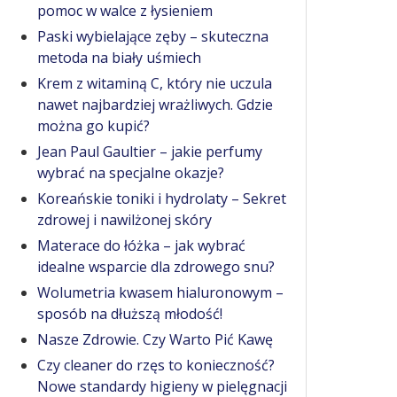
pomoc w walce z łysieniem
Paski wybielające zęby – skuteczna
metoda na biały uśmiech
Krem z witaminą C, który nie uczula
nawet najbardziej wrażliwych. Gdzie
można go kupić?
Jean Paul Gaultier – jakie perfumy
wybrać na specjalne okazje?
Koreańskie toniki i hydrolaty – Sekret
zdrowej i nawilżonej skóry
Materace do łóżka – jak wybrać
idealne wsparcie dla zdrowego snu?
Wolumetria kwasem hialuronowym –
sposób na dłuższą młodość!
Nasze Zdrowie. Czy Warto Pić Kawę
Czy cleaner do rzęs to konieczność?
Nowe standardy higieny w pielęgnacji