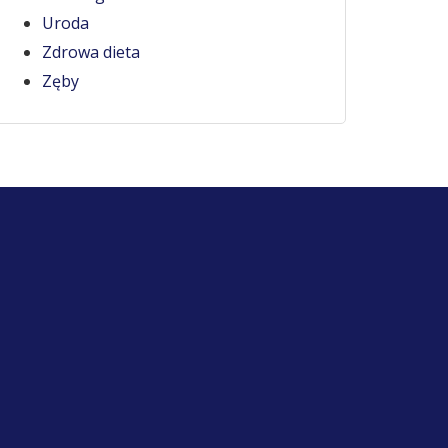
Uroda
Zdrowa dieta
Zęby