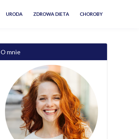
URODA
ZDROWA DIETA
CHOROBY
O mnie