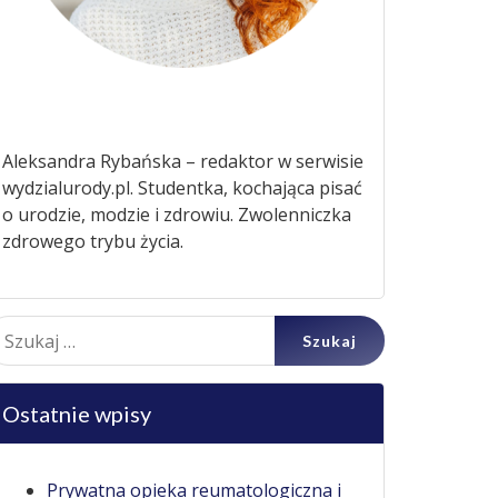
Aleksandra Rybańska – redaktor w serwisie
wydzialurody.pl. Studentka, kochająca pisać
o urodzie, modzie i zdrowiu. Zwolenniczka
zdrowego trybu życia.
ukaj:
Ostatnie wpisy
Prywatna opieka reumatologiczna i