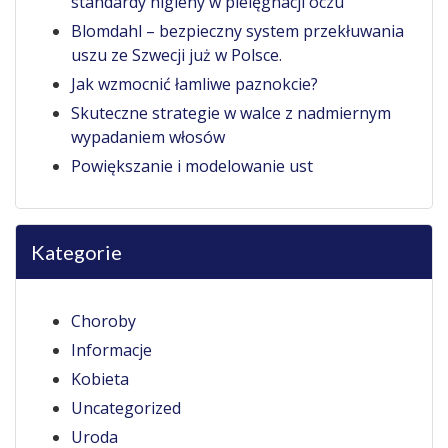
standardy higieny w pielęgnacji oczu
Blomdahl – bezpieczny system przekłuwania
uszu ze Szwecji już w Polsce.
Jak wzmocnić łamliwe paznokcie?
Skuteczne strategie w walce z nadmiernym
wypadaniem włosów
Powiększanie i modelowanie ust
Kategorie
Choroby
Informacje
Kobieta
Uncategorized
Uroda