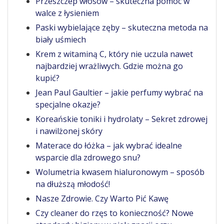
Przeszczep włosów – skuteczna pomoc w
walce z łysieniem
Paski wybielające zęby – skuteczna metoda na
biały uśmiech
Krem z witaminą C, który nie uczula nawet
najbardziej wrażliwych. Gdzie można go
kupić?
Jean Paul Gaultier – jakie perfumy wybrać na
specjalne okazje?
Koreańskie toniki i hydrolaty – Sekret zdrowej
i nawilżonej skóry
Materace do łóżka – jak wybrać idealne
wsparcie dla zdrowego snu?
Wolumetria kwasem hialuronowym – sposób
na dłuższą młodość!
Nasze Zdrowie. Czy Warto Pić Kawę
Czy cleaner do rzęs to konieczność? Nowe