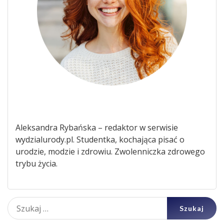
Aleksandra Rybańska – redaktor w serwisie
wydzialurody.pl. Studentka, kochająca pisać o
urodzie, modzie i zdrowiu. Zwolenniczka zdrowego
trybu życia.
Szukaj: