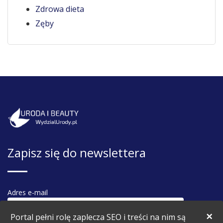
Zdrowa dieta
Zęby
Zapisz się do newslettera
Adres e-mail
×
Portal pełni rolę zaplecza SEO i treści na nim są