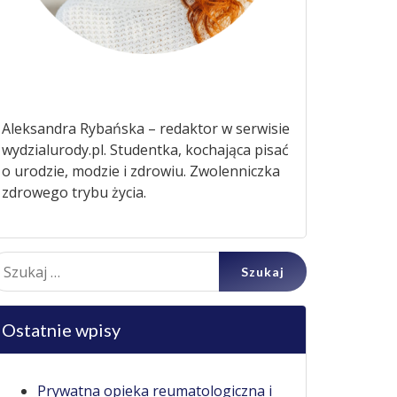
Aleksandra Rybańska – redaktor w serwisie
wydzialurody.pl. Studentka, kochająca pisać
o urodzie, modzie i zdrowiu. Zwolenniczka
zdrowego trybu życia.
ukaj:
Ostatnie wpisy
Prywatna opieka reumatologiczna i