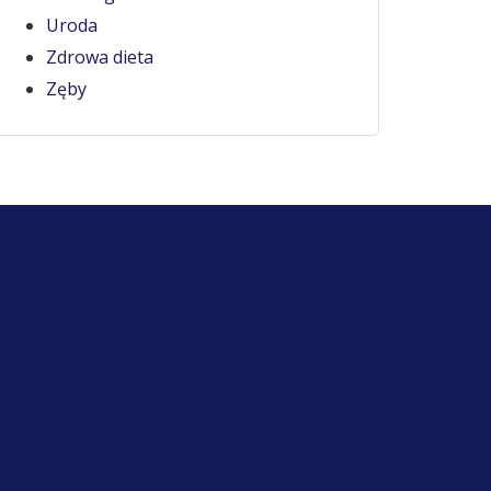
Uroda
Zdrowa dieta
Zęby