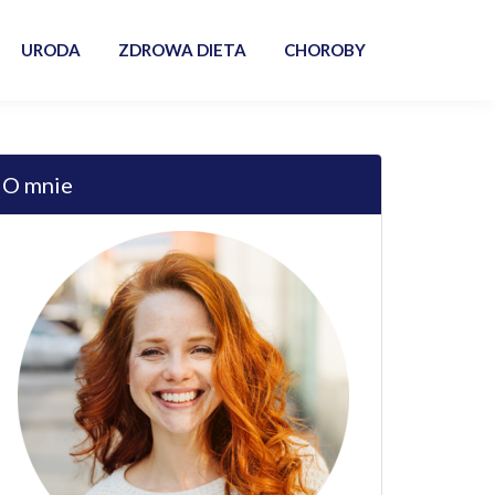
URODA
ZDROWA DIETA
CHOROBY
O mnie