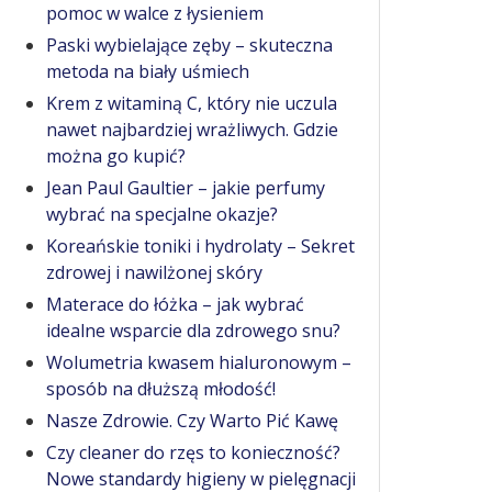
pomoc w walce z łysieniem
Paski wybielające zęby – skuteczna
metoda na biały uśmiech
Krem z witaminą C, który nie uczula
nawet najbardziej wrażliwych. Gdzie
można go kupić?
Jean Paul Gaultier – jakie perfumy
wybrać na specjalne okazje?
Koreańskie toniki i hydrolaty – Sekret
zdrowej i nawilżonej skóry
Materace do łóżka – jak wybrać
idealne wsparcie dla zdrowego snu?
Wolumetria kwasem hialuronowym –
sposób na dłuższą młodość!
Nasze Zdrowie. Czy Warto Pić Kawę
Czy cleaner do rzęs to konieczność?
Nowe standardy higieny w pielęgnacji