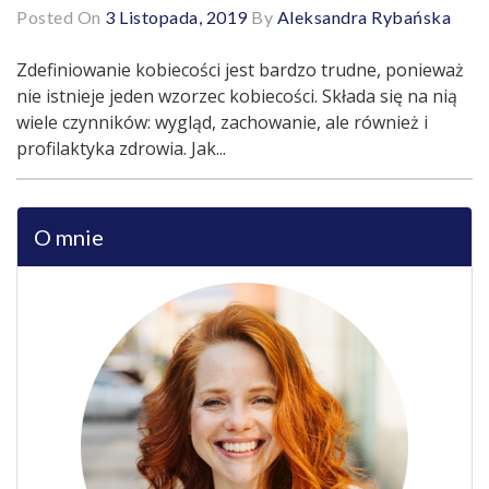
Posted On
3 Listopada, 2019
By
Aleksandra Rybańska
Zdefiniowanie kobiecości jest bardzo trudne, ponieważ
nie istnieje jeden wzorzec kobiecości. Składa się na nią
wiele czynników: wygląd, zachowanie, ale również i
profilaktyka zdrowia. Jak...
O mnie