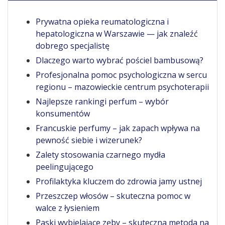
Prywatna opieka reumatologiczna i
hepatologiczna w Warszawie — jak znaleźć
dobrego specjalistę
Dlaczego warto wybrać pościel bambusową?
Profesjonalna pomoc psychologiczna w sercu
regionu – mazowieckie centrum psychoterapii
Najlepsze rankingi perfum – wybór
konsumentów
Francuskie perfumy – jak zapach wpływa na
pewność siebie i wizerunek?
Zalety stosowania czarnego mydła
peelingującego
Profilaktyka kluczem do zdrowia jamy ustnej
Przeszczep włosów – skuteczna pomoc w
walce z łysieniem
Paski wybielające zęby – skuteczna metoda na