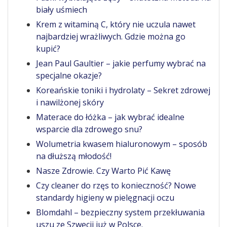
biały uśmiech
Krem z witaminą C, który nie uczula nawet
najbardziej wrażliwych. Gdzie można go
kupić?
Jean Paul Gaultier – jakie perfumy wybrać na
specjalne okazje?
Koreańskie toniki i hydrolaty – Sekret zdrowej
i nawilżonej skóry
Materace do łóżka – jak wybrać idealne
wsparcie dla zdrowego snu?
Wolumetria kwasem hialuronowym – sposób
na dłuższą młodość!
Nasze Zdrowie. Czy Warto Pić Kawę
Czy cleaner do rzęs to konieczność? Nowe
standardy higieny w pielęgnacji oczu
Blomdahl – bezpieczny system przekłuwania
uszu ze Szwecji już w Polsce.