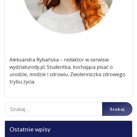
Aleksandra Rybańska – redaktor w serwisie
wydzialurody.pl. Studentka, kochająca pisać o
urodzie, modzie i zdrowiu. Zwolenniczka zdrowego
trybu życia.
Szukaj:
Ostatnie wpisy