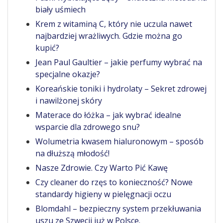
biały uśmiech
Krem z witaminą C, który nie uczula nawet
najbardziej wrażliwych. Gdzie można go
kupić?
Jean Paul Gaultier – jakie perfumy wybrać na
specjalne okazje?
Koreańskie toniki i hydrolaty – Sekret zdrowej
i nawilżonej skóry
Materace do łóżka – jak wybrać idealne
wsparcie dla zdrowego snu?
Wolumetria kwasem hialuronowym – sposób
na dłuższą młodość!
Nasze Zdrowie. Czy Warto Pić Kawę
Czy cleaner do rzęs to konieczność? Nowe
standardy higieny w pielęgnacji oczu
Blomdahl – bezpieczny system przekłuwania
uszu ze Szwecji już w Polsce.