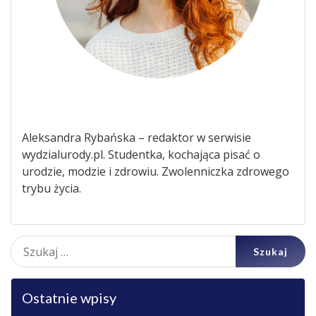
Aleksandra Rybańska – redaktor w serwisie
wydzialurody.pl. Studentka, kochająca pisać o
urodzie, modzie i zdrowiu. Zwolenniczka zdrowego
trybu życia.
Szukaj:
Ostatnie wpisy