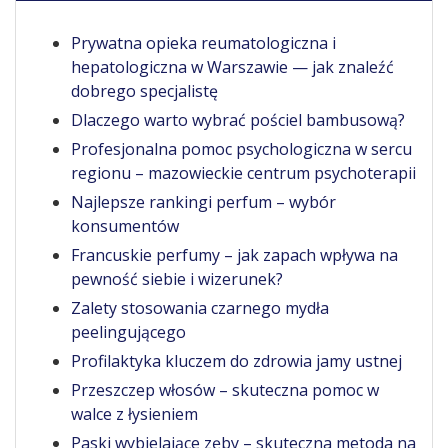
Prywatna opieka reumatologiczna i
hepatologiczna w Warszawie — jak znaleźć
dobrego specjalistę
Dlaczego warto wybrać pościel bambusową?
Profesjonalna pomoc psychologiczna w sercu
regionu – mazowieckie centrum psychoterapii
Najlepsze rankingi perfum – wybór
konsumentów
Francuskie perfumy – jak zapach wpływa na
pewność siebie i wizerunek?
Zalety stosowania czarnego mydła
peelingującego
Profilaktyka kluczem do zdrowia jamy ustnej
Przeszczep włosów – skuteczna pomoc w
walce z łysieniem
Paski wybielające zęby – skuteczna metoda na