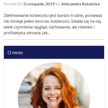
Posted On
3 Listopada, 2019
By
Aleksandra Rybańska
Zdefiniowanie kobiecości jest bardzo trudne, ponieważ
nie istnieje jeden wzorzec kobiecości. Składa się na nią
wiele czynników: wygląd, zachowanie, ale również i
profilaktyka zdrowia. Jak...
O mnie