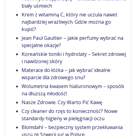
biały uśmiech
Krem z witaminą C, który nie uczula nawet
najbardziej wrażliwych. Gdzie można go
kupić?
Jean Paul Gaultier – jakie perfumy wybrać na
specjalne okazje?
Koreańskie toniki i hydrolaty – Sekret zdrowej
i nawilżonej skóry
Materace do łóżka – jak wybrać idealne
wsparcie dla zdrowego snu?
Wolumetria kwasem hialuronowym – sposób
na dłuższą młodość!
Nasze Zdrowie. Czy Warto Pić Kawę
Czy cleaner do rzęs to konieczność? Nowe
standardy higieny w pielęgnacji oczu
Blomdahl – bezpieczny system przekłuwania
uszu ze Szwecji już w Polsce.