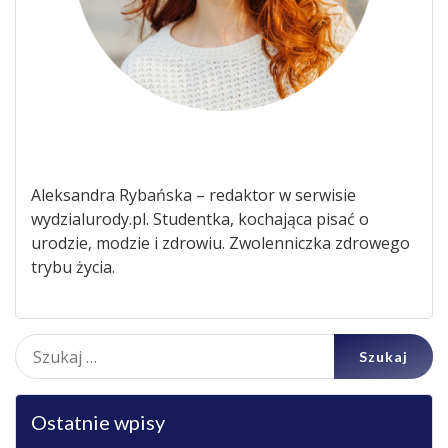
Aleksandra Rybańska – redaktor w serwisie
wydzialurody.pl. Studentka, kochająca pisać o
urodzie, modzie i zdrowiu. Zwolenniczka zdrowego
trybu życia.
Szukaj:
Ostatnie wpisy