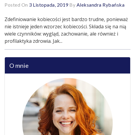
Posted On
3 Listopada, 2019
By
Aleksandra Rybańska
Zdefiniowanie kobiecości jest bardzo trudne, ponieważ
nie istnieje jeden wzorzec kobiecości. Składa się na nią
wiele czynników: wygląd, zachowanie, ale również i
profilaktyka zdrowia. Jak...
O mnie