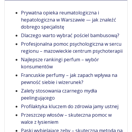
Prywatna opieka reumatologiczna i
hepatologiczna w Warszawie — jak znaleźć
dobrego specjalistę
Dlaczego warto wybrać pościel bambusową?
Profesjonalna pomoc psychologiczna w sercu
regionu – mazowieckie centrum psychoterapii
Najlepsze rankingi perfum – wybór
konsumentów
Francuskie perfumy – jak zapach wpływa na
pewność siebie i wizerunek?
Zalety stosowania czarnego mydła
peelingującego
Profilaktyka kluczem do zdrowia jamy ustnej
Przeszczep włosów – skuteczna pomoc w
walce z łysieniem
Paski wybielające zęby – skuteczna metoda na