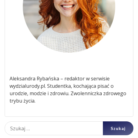
Aleksandra Rybańska – redaktor w serwisie
wydzialurody.pl. Studentka, kochająca pisać o
urodzie, modzie i zdrowiu. Zwolenniczka zdrowego
trybu życia.
Szukaj: