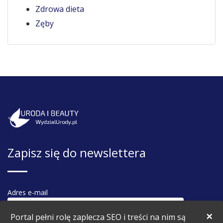
Zdrowa dieta
Zęby
Zapisz się do newslettera
Adres e-mail
×
Portal pełni rolę zaplecza SEO i treści na nim są