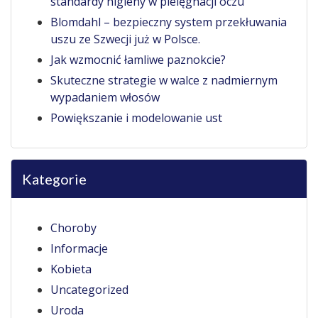
standardy higieny w pielęgnacji oczu
Blomdahl – bezpieczny system przekłuwania
uszu ze Szwecji już w Polsce.
Jak wzmocnić łamliwe paznokcie?
Skuteczne strategie w walce z nadmiernym
wypadaniem włosów
Powiększanie i modelowanie ust
Kategorie
Choroby
Informacje
Kobieta
Uncategorized
Uroda