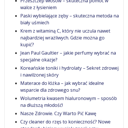
Przeszczep włosów – skuteczna pomoc w
walce z łysieniem
Paski wybielające zęby – skuteczna metoda na
biały uśmiech
Krem z witaminą C, który nie uczula nawet
najbardziej wrażliwych. Gdzie można go
kupić?
Jean Paul Gaultier – jakie perfumy wybrać na
specjalne okazje?
Koreańskie toniki i hydrolaty – Sekret zdrowej
i nawilżonej skóry
Materace do łóżka – jak wybrać idealne
wsparcie dla zdrowego snu?
Wolumetria kwasem hialuronowym – sposób
na dłuższą młodość!
Nasze Zdrowie. Czy Warto Pić Kawę
Czy cleaner do rzęs to konieczność? Nowe