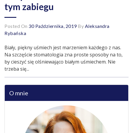
tym zabiegu
Posted On
30 Października, 2019
By
Aleksandra
Rybańska
Biały, piękny uśmiech jest marzeniem każdego z nas.
Na szczęście stomatologia zna proste sposoby na to,
by cieszyć się olśniewająco białym uśmiechem. Nie
trzeba się...
O mnie