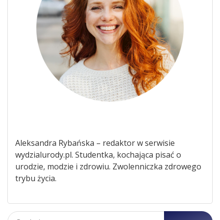
Aleksandra Rybańska – redaktor w serwisie
wydzialurody.pl. Studentka, kochająca pisać o
urodzie, modzie i zdrowiu. Zwolenniczka zdrowego
trybu życia.
Szukaj: