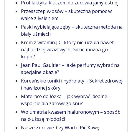
Profilaktyka kluczem do zdrowia jamy ustnej
Przeszczep włosów – skuteczna pomoc w
walce z łysieniem
Paski wybielające zęby – skuteczna metoda na
biały uśmiech
Krem z witaminą C, który nie uczula nawet
najbardziej wrażliwych. Gdzie można go
kupić?
Jean Paul Gaultier – jakie perfumy wybrać na
specjalne okazje?
Koreańskie toniki i hydrolaty – Sekret zdrowej
i nawilżonej skóry
Materace do łóżka – jak wybrać idealne
wsparcie dla zdrowego snu?
Wolumetria kwasem hialuronowym – sposób
na dłuższą młodość!
Nasze Zdrowie. Czy Warto Pić Kawę