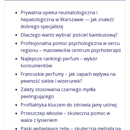
Prywatna opieka reumatologiczna i
hepatologiczna w Warszawie — jak znaleźć
dobrego specjalistę
Dlaczego warto wybrać pościel bambusową?
Profesjonalna pomoc psychologiczna w sercu
regionu – mazowieckie centrum psychoterapii
Najlepsze rankingi perfum – wybór
konsumentów
Francuskie perfumy – jak zapach wpływa na
pewność siebie i wizerunek?
Zalety stosowania czarnego mydła
peelingującego
Profilaktyka kluczem do zdrowia jamy ustnej
Przeszczep włosów – skuteczna pomoc w
walce z łysieniem
Paski wybielające zęby – skuteczna metoda na