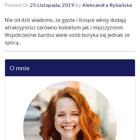
Posted On
25 Listopada, 2019
By
Aleksandra Rybańska
Nie od dziś wiadomo, że gęste i lśniące włosy dodają
atrakcyjności zarówno kobietom jak i mężczyznom.
Współcześnie bardzo wiele osób boryka się jednak ze
sporą...
O mnie