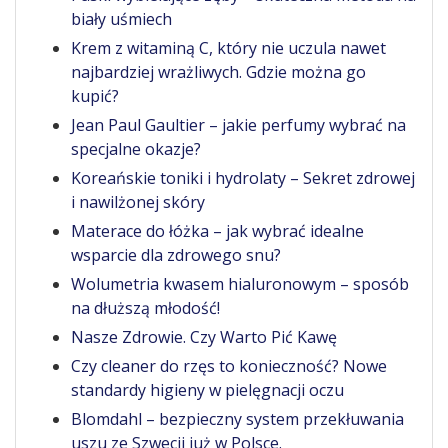
biały uśmiech
Krem z witaminą C, który nie uczula nawet
najbardziej wrażliwych. Gdzie można go
kupić?
Jean Paul Gaultier – jakie perfumy wybrać na
specjalne okazje?
Koreańskie toniki i hydrolaty – Sekret zdrowej
i nawilżonej skóry
Materace do łóżka – jak wybrać idealne
wsparcie dla zdrowego snu?
Wolumetria kwasem hialuronowym – sposób
na dłuższą młodość!
Nasze Zdrowie. Czy Warto Pić Kawę
Czy cleaner do rzęs to konieczność? Nowe
standardy higieny w pielęgnacji oczu
Blomdahl – bezpieczny system przekłuwania
uszu ze Szwecji już w Polsce.