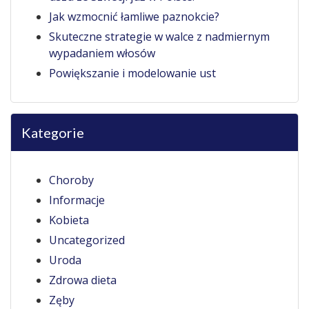
Jak wzmocnić łamliwe paznokcie?
Skuteczne strategie w walce z nadmiernym
wypadaniem włosów
Powiększanie i modelowanie ust
Kategorie
Choroby
Informacje
Kobieta
Uncategorized
Uroda
Zdrowa dieta
Zęby