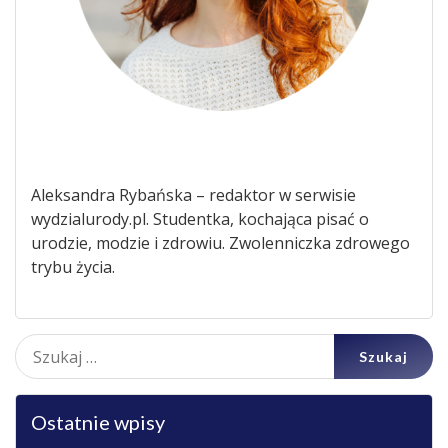
Aleksandra Rybańska – redaktor w serwisie
wydzialurody.pl. Studentka, kochająca pisać o
urodzie, modzie i zdrowiu. Zwolenniczka zdrowego
trybu życia.
Szukaj:
Ostatnie wpisy