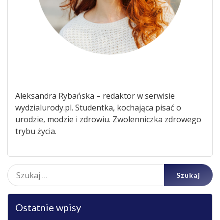
Aleksandra Rybańska – redaktor w serwisie
wydzialurody.pl. Studentka, kochająca pisać o
urodzie, modzie i zdrowiu. Zwolenniczka zdrowego
trybu życia.
Szukaj:
Ostatnie wpisy