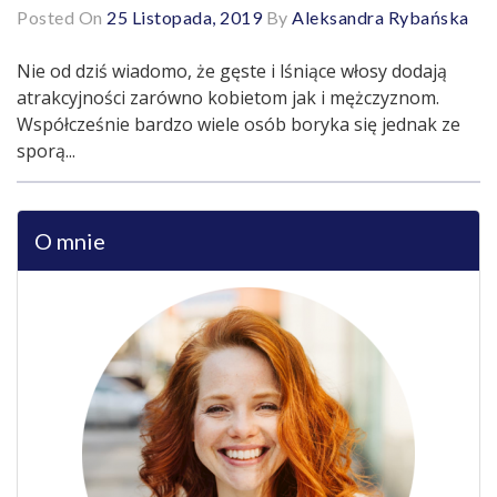
Posted On
25 Listopada, 2019
By
Aleksandra Rybańska
Nie od dziś wiadomo, że gęste i lśniące włosy dodają
atrakcyjności zarówno kobietom jak i mężczyznom.
Współcześnie bardzo wiele osób boryka się jednak ze
sporą...
O mnie