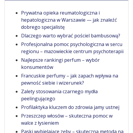
Prywatna opieka reumatologiczna i
hepatologiczna w Warszawie — jak znaleźć
dobrego specjalistę
Dlaczego warto wybrać pościel bambusową?
Profesjonalna pomoc psychologiczna w sercu
regionu – mazowieckie centrum psychoterapii
Najlepsze rankingi perfum – wybór
konsumentów
Francuskie perfumy – jak zapach wpływa na
pewność siebie i wizerunek?
Zalety stosowania czarnego mydła
peelingującego
Profilaktyka kluczem do zdrowia jamy ustnej
Przeszczep włosów – skuteczna pomoc w
walce z łysieniem
Paski wybielające zęby – skuteczna metoda na