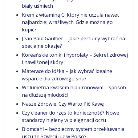
biały uśmiech
Krem z witaminą C, który nie uczula nawet
najbardziej wrażliwych. Gdzie można go
kupić?
Jean Paul Gaultier – jakie perfumy wybrać na
specjalne okazje?
Koreańskie toniki i hydrolaty – Sekret zdrowej
i nawilżonej skóry
Materace do łóżka – jak wybrać idealne
wsparcie dla zdrowego snu?
Wolumetria kwasem hialuronowym – sposób
na dłuższą młodość!
Nasze Zdrowie. Czy Warto Pić Kawę
Czy cleaner do rzęs to konieczność? Nowe
standardy higieny w pielęgnacji oczu
Blomdahl – bezpieczny system przekłuwania
uszu ze Szwecji już w Polsce.