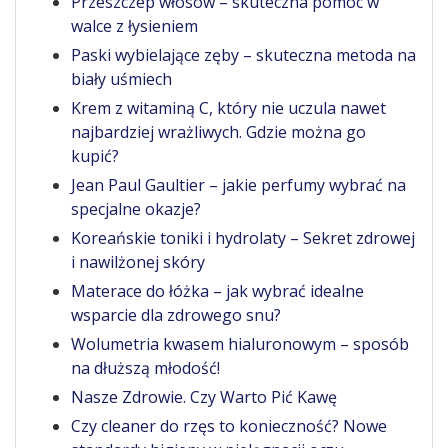
Przeszczep włosów – skuteczna pomoc w
walce z łysieniem
Paski wybielające zęby – skuteczna metoda na
biały uśmiech
Krem z witaminą C, który nie uczula nawet
najbardziej wrażliwych. Gdzie można go
kupić?
Jean Paul Gaultier – jakie perfumy wybrać na
specjalne okazje?
Koreańskie toniki i hydrolaty – Sekret zdrowej
i nawilżonej skóry
Materace do łóżka – jak wybrać idealne
wsparcie dla zdrowego snu?
Wolumetria kwasem hialuronowym – sposób
na dłuższą młodość!
Nasze Zdrowie. Czy Warto Pić Kawę
Czy cleaner do rzęs to konieczność? Nowe