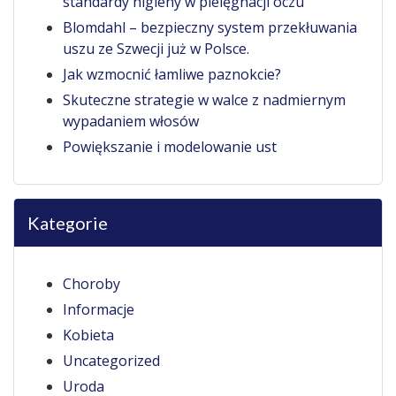
standardy higieny w pielęgnacji oczu
Blomdahl – bezpieczny system przekłuwania
uszu ze Szwecji już w Polsce.
Jak wzmocnić łamliwe paznokcie?
Skuteczne strategie w walce z nadmiernym
wypadaniem włosów
Powiększanie i modelowanie ust
Kategorie
Choroby
Informacje
Kobieta
Uncategorized
Uroda