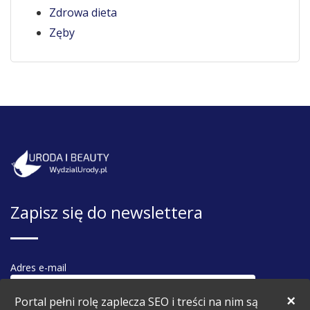
Zdrowa dieta
Zęby
Zapisz się do newslettera
Adres e-mail
×
Portal pełni rolę zaplecza SEO i treści na nim są