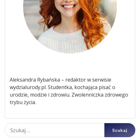
Aleksandra Rybańska – redaktor w serwisie
wydzialurody.pl. Studentka, kochająca pisać o
urodzie, modzie i zdrowiu. Zwolenniczka zdrowego
trybu życia.
Szukaj: