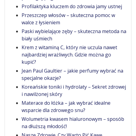
Profilaktyka kluczem do zdrowia jamy ustnej
Przeszczep włosów – skuteczna pomoc w
walce z łysieniem
Paski wybielające zęby – skuteczna metoda na
biały uśmiech
Krem z witaminą C, który nie uczula nawet
najbardziej wrażliwych. Gdzie można go
kupić?
Jean Paul Gaultier – jakie perfumy wybrać na
specjalne okazje?
Koreańskie toniki i hydrolaty – Sekret zdrowej
i nawilżonej skóry
Materace do łóżka – jak wybrać idealne
wsparcie dla zdrowego snu?
Wolumetria kwasem hialuronowym – sposób
na dłuższą młodość!
Nasze Zdrowie. Czy Warto Pić Kawę