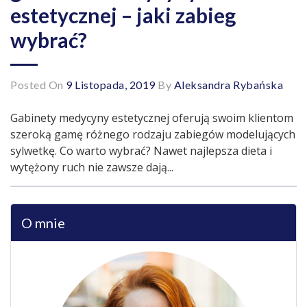
estetycznej – jaki zabieg
wybrać?
Posted On
9 Listopada, 2019
By
Aleksandra Rybańska
Gabinety medycyny estetycznej oferują swoim klientom
szeroką gamę różnego rodzaju zabiegów modelujących
sylwetkę. Co warto wybrać? Nawet najlepsza dieta i
wytężony ruch nie zawsze dają...
O mnie