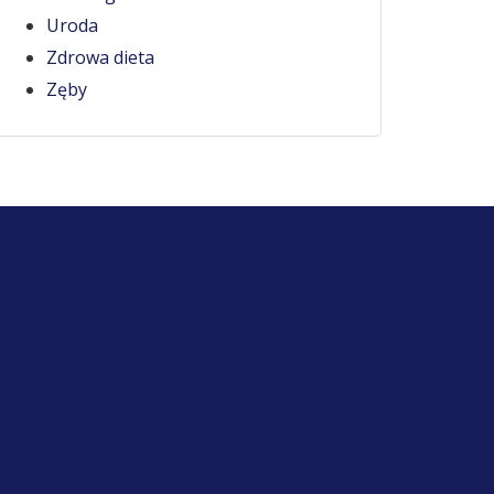
Uroda
Zdrowa dieta
Zęby