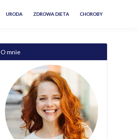
URODA
ZDROWA DIETA
CHOROBY
O mnie