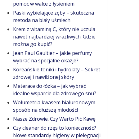
pomoc w walce z łysieniem
Paski wybielające zęby – skuteczna
metoda na biały uśmiech
Krem z witaminą C, który nie uczula
nawet najbardziej wrażliwych. Gdzie
można go kupić?
Jean Paul Gaultier – jakie perfumy
wybrać na specjalne okazje?
Koreańskie toniki i hydrolaty – Sekret
zdrowej i nawilżonej skóry
Materace do łóżka – jak wybrać
idealne wsparcie dla zdrowego snu?
Wolumetria kwasem hialuronowym –
sposób na dłuższą młodość!
Nasze Zdrowie. Czy Warto Pić Kawę
Czy cleaner do rzęs to konieczność?
Nowe standardy higieny w pielęgnacji