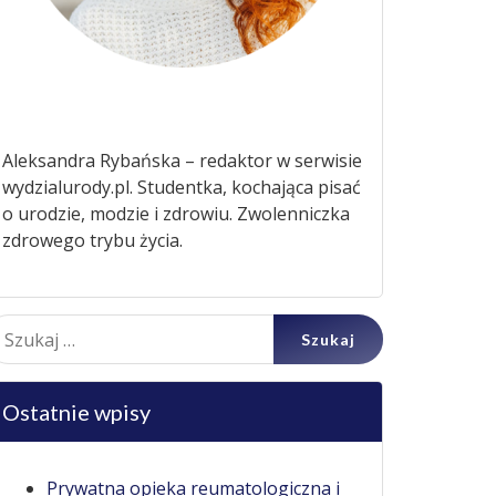
Aleksandra Rybańska – redaktor w serwisie
wydzialurody.pl. Studentka, kochająca pisać
o urodzie, modzie i zdrowiu. Zwolenniczka
zdrowego trybu życia.
ukaj:
Ostatnie wpisy
Prywatna opieka reumatologiczna i