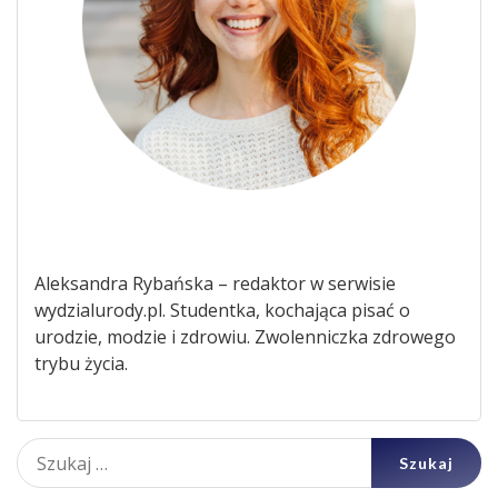
Aleksandra Rybańska – redaktor w serwisie
wydzialurody.pl. Studentka, kochająca pisać o
urodzie, modzie i zdrowiu. Zwolenniczka zdrowego
trybu życia.
Szukaj: