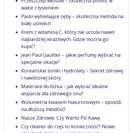
Przeszczep włosów – skuteczna pomoc w
walce z łysieniem
Paski wybielające zęby – skuteczna metoda na
biały uśmiech
Krem z witaminą C, który nie uczula nawet
najbardziej wrażliwych. Gdzie można go
kupić?
Jean Paul Gaultier – jakie perfumy wybrać na
specjalne okazje?
Koreańskie toniki i hydrolaty – Sekret zdrowej
i nawilżonej skóry
Materace do łóżka – jak wybrać idealne
wsparcie dla zdrowego snu?
Wolumetria kwasem hialuronowym – sposób
na dłuższą młodość!
Nasze Zdrowie. Czy Warto Pić Kawę
Czy cleaner do rzęs to konieczność? Nowe