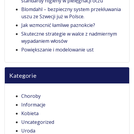
standardy higieny w pielęgnacji oczu
Blomdahl – bezpieczny system przekłuwania
uszu ze Szwecji już w Polsce.
Jak wzmocnić łamliwe paznokcie?
Skuteczne strategie w walce z nadmiernym
wypadaniem włosów
Powiększanie i modelowanie ust
Kategorie
Choroby
Informacje
Kobieta
Uncategorized
Uroda