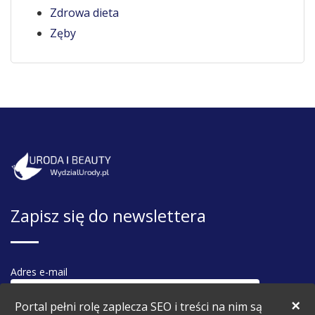
Zdrowa dieta
Zęby
Zapisz się do newslettera
Adres e-mail
×
Portal pełni rolę zaplecza SEO i treści na nim są