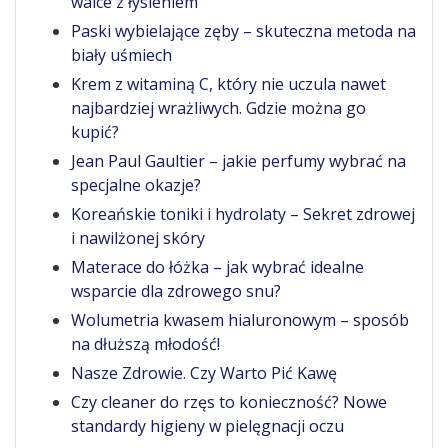
walce z łysieniem
Paski wybielające zęby – skuteczna metoda na
biały uśmiech
Krem z witaminą C, który nie uczula nawet
najbardziej wrażliwych. Gdzie można go
kupić?
Jean Paul Gaultier – jakie perfumy wybrać na
specjalne okazje?
Koreańskie toniki i hydrolaty – Sekret zdrowej
i nawilżonej skóry
Materace do łóżka – jak wybrać idealne
wsparcie dla zdrowego snu?
Wolumetria kwasem hialuronowym – sposób
na dłuższą młodość!
Nasze Zdrowie. Czy Warto Pić Kawę
Czy cleaner do rzęs to konieczność? Nowe
standardy higieny w pielęgnacji oczu