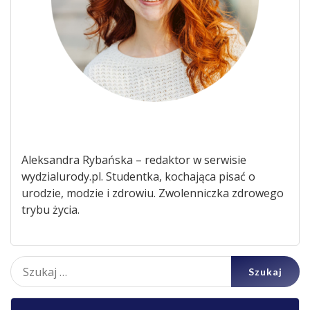
Aleksandra Rybańska – redaktor w serwisie
wydzialurody.pl. Studentka, kochająca pisać o
urodzie, modzie i zdrowiu. Zwolenniczka zdrowego
trybu życia.
Szukaj: