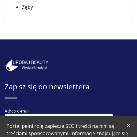
Zęby
Zapisz się do newslettera
Adres e-mail
×
Portal pełni rolę zaplecza SEO i treści na nim są
treściami sponsorowanymi. Informacje znajdujące się