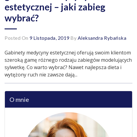
estetycznej – jaki zabieg
wybrać?
Posted On
9 Listopada, 2019
By
Aleksandra Rybańska
Gabinety medycyny estetycznej oferują swoim klientom
szeroką gamę różnego rodzaju zabiegów modelujących
sylwetkę. Co warto wybrać? Nawet najlepsza dieta i
wytężony ruch nie zawsze dają...
O mnie