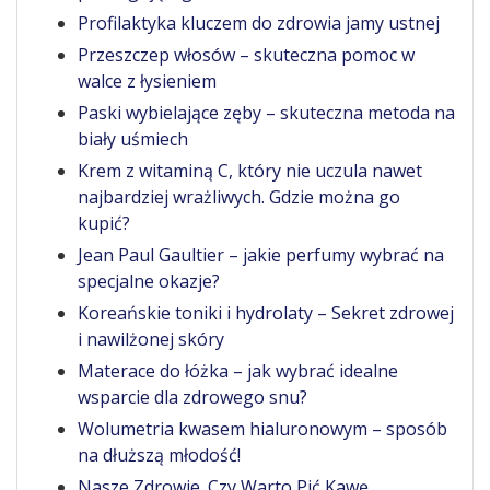
Profilaktyka kluczem do zdrowia jamy ustnej
Przeszczep włosów – skuteczna pomoc w
walce z łysieniem
Paski wybielające zęby – skuteczna metoda na
biały uśmiech
Krem z witaminą C, który nie uczula nawet
najbardziej wrażliwych. Gdzie można go
kupić?
Jean Paul Gaultier – jakie perfumy wybrać na
specjalne okazje?
Koreańskie toniki i hydrolaty – Sekret zdrowej
i nawilżonej skóry
Materace do łóżka – jak wybrać idealne
wsparcie dla zdrowego snu?
Wolumetria kwasem hialuronowym – sposób
na dłuższą młodość!
Nasze Zdrowie. Czy Warto Pić Kawę