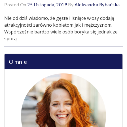
Posted On
25 Listopada, 2019
By
Aleksandra Rybańska
Nie od dziś wiadomo, że gęste i lśniące włosy dodają
atrakcyjności zarówno kobietom jak i mężczyznom.
Współcześnie bardzo wiele osób boryka się jednak ze
sporą...
O mnie