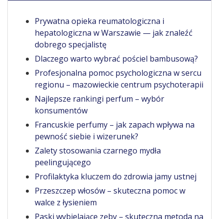
Prywatna opieka reumatologiczna i
hepatologiczna w Warszawie — jak znaleźć
dobrego specjalistę
Dlaczego warto wybrać pościel bambusową?
Profesjonalna pomoc psychologiczna w sercu
regionu – mazowieckie centrum psychoterapii
Najlepsze rankingi perfum – wybór
konsumentów
Francuskie perfumy – jak zapach wpływa na
pewność siebie i wizerunek?
Zalety stosowania czarnego mydła
peelingującego
Profilaktyka kluczem do zdrowia jamy ustnej
Przeszczep włosów – skuteczna pomoc w
walce z łysieniem
Paski wybielające zęby – skuteczna metoda na