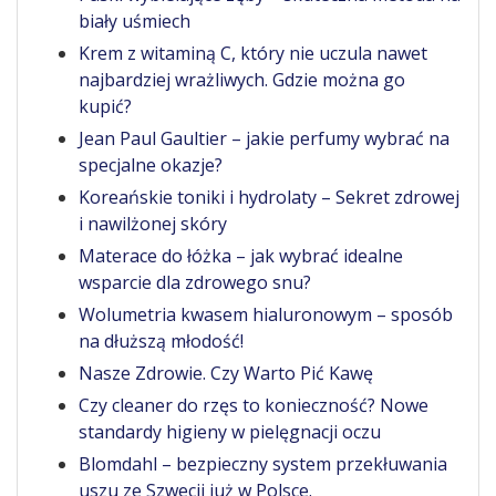
biały uśmiech
Krem z witaminą C, który nie uczula nawet
najbardziej wrażliwych. Gdzie można go
kupić?
Jean Paul Gaultier – jakie perfumy wybrać na
specjalne okazje?
Koreańskie toniki i hydrolaty – Sekret zdrowej
i nawilżonej skóry
Materace do łóżka – jak wybrać idealne
wsparcie dla zdrowego snu?
Wolumetria kwasem hialuronowym – sposób
na dłuższą młodość!
Nasze Zdrowie. Czy Warto Pić Kawę
Czy cleaner do rzęs to konieczność? Nowe
standardy higieny w pielęgnacji oczu
Blomdahl – bezpieczny system przekłuwania
uszu ze Szwecji już w Polsce.