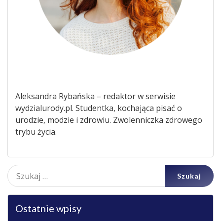
Aleksandra Rybańska – redaktor w serwisie
wydzialurody.pl. Studentka, kochająca pisać o
urodzie, modzie i zdrowiu. Zwolenniczka zdrowego
trybu życia.
Szukaj:
Ostatnie wpisy