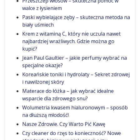
Przeszczep włosów – skuteczna pomoc w
walce z łysieniem
Paski wybielające zęby – skuteczna metoda na
biały uśmiech
Krem z witaminą C, który nie uczula nawet
najbardziej wrażliwych. Gdzie można go
kupić?
Jean Paul Gaultier – jakie perfumy wybrać na
specjalne okazje?
Koreańskie toniki i hydrolaty – Sekret zdrowej
i nawilżonej skóry
Materace do łóżka – jak wybrać idealne
wsparcie dla zdrowego snu?
Wolumetria kwasem hialuronowym – sposób
na dłuższą młodość!
Nasze Zdrowie. Czy Warto Pić Kawę
Czy cleaner do rzęs to konieczność? Nowe