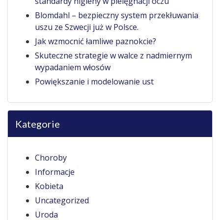
standardy higieny w pielęgnacji oczu
Blomdahl – bezpieczny system przekłuwania
uszu ze Szwecji już w Polsce.
Jak wzmocnić łamliwe paznokcie?
Skuteczne strategie w walce z nadmiernym
wypadaniem włosów
Powiększanie i modelowanie ust
Kategorie
Choroby
Informacje
Kobieta
Uncategorized
Uroda