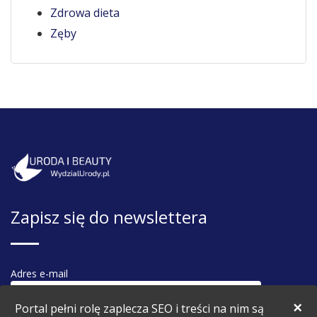
Zdrowa dieta
Zęby
Zapisz się do newslettera
Adres e-mail
×
Portal pełni rolę zaplecza SEO i treści na nim są