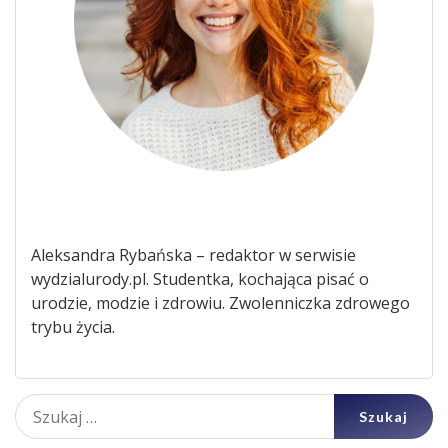
Aleksandra Rybańska – redaktor w serwisie
wydzialurody.pl. Studentka, kochająca pisać o
urodzie, modzie i zdrowiu. Zwolenniczka zdrowego
trybu życia.
Szukaj: