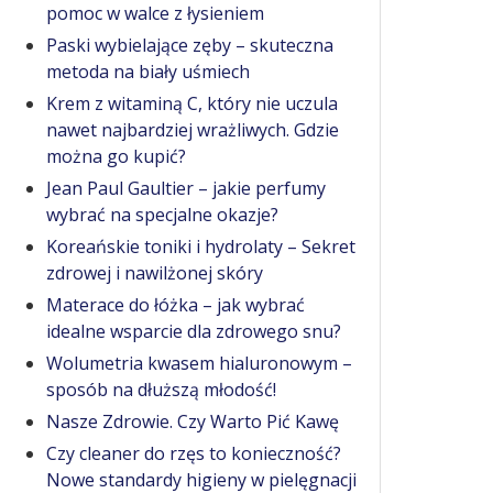
pomoc w walce z łysieniem
Paski wybielające zęby – skuteczna
metoda na biały uśmiech
Krem z witaminą C, który nie uczula
nawet najbardziej wrażliwych. Gdzie
można go kupić?
Jean Paul Gaultier – jakie perfumy
wybrać na specjalne okazje?
Koreańskie toniki i hydrolaty – Sekret
zdrowej i nawilżonej skóry
Materace do łóżka – jak wybrać
idealne wsparcie dla zdrowego snu?
Wolumetria kwasem hialuronowym –
sposób na dłuższą młodość!
Nasze Zdrowie. Czy Warto Pić Kawę
Czy cleaner do rzęs to konieczność?
Nowe standardy higieny w pielęgnacji