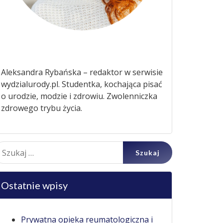
Aleksandra Rybańska – redaktor w serwisie
wydzialurody.pl. Studentka, kochająca pisać
o urodzie, modzie i zdrowiu. Zwolenniczka
zdrowego trybu życia.
ukaj:
Ostatnie wpisy
Prywatna opieka reumatologiczna i