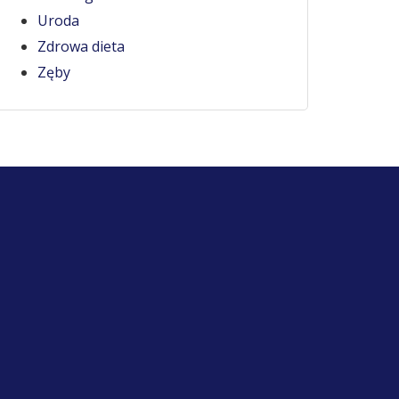
Uroda
Zdrowa dieta
Zęby