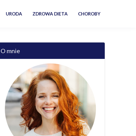
URODA
ZDROWA DIETA
CHOROBY
O mnie