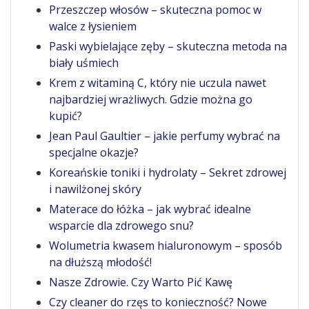
Przeszczep włosów – skuteczna pomoc w
walce z łysieniem
Paski wybielające zęby – skuteczna metoda na
biały uśmiech
Krem z witaminą C, który nie uczula nawet
najbardziej wrażliwych. Gdzie można go
kupić?
Jean Paul Gaultier – jakie perfumy wybrać na
specjalne okazje?
Koreańskie toniki i hydrolaty – Sekret zdrowej
i nawilżonej skóry
Materace do łóżka – jak wybrać idealne
wsparcie dla zdrowego snu?
Wolumetria kwasem hialuronowym – sposób
na dłuższą młodość!
Nasze Zdrowie. Czy Warto Pić Kawę
Czy cleaner do rzęs to konieczność? Nowe