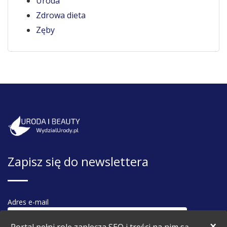
Uroda
Zdrowa dieta
Zęby
Zapisz się do newslettera
Adres e-mail
×