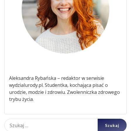
Aleksandra Rybańska – redaktor w serwisie
wydzialurody.pl. Studentka, kochająca pisać o
urodzie, modzie i zdrowiu. Zwolenniczka zdrowego
trybu życia.
Szukaj: