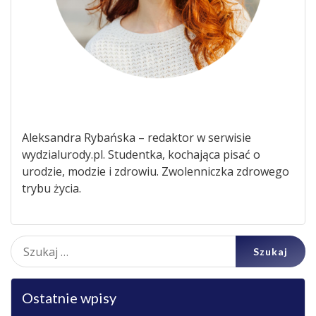
Aleksandra Rybańska – redaktor w serwisie
wydzialurody.pl. Studentka, kochająca pisać o
urodzie, modzie i zdrowiu. Zwolenniczka zdrowego
trybu życia.
Szukaj:
Ostatnie wpisy