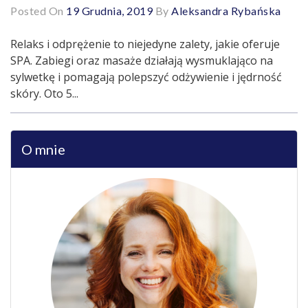
Posted On
19 Grudnia, 2019
By
Aleksandra Rybańska
Relaks i odprężenie to niejedyne zalety, jakie oferuje
SPA. Zabiegi oraz masaże działają wysmuklająco na
sylwetkę i pomagają polepszyć odżywienie i jędrność
skóry. Oto 5...
O mnie