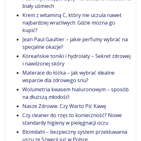
biały uśmiech
Krem z witaminą C, który nie uczula nawet
najbardziej wrażliwych. Gdzie można go
kupić?
Jean Paul Gaultier – jakie perfumy wybrać na
specjalne okazje?
Koreańskie toniki i hydrolaty – Sekret zdrowej
i nawilżonej skóry
Materace do łóżka – jak wybrać idealne
wsparcie dla zdrowego snu?
Wolumetria kwasem hialuronowym – sposób
na dłuższą młodość!
Nasze Zdrowie. Czy Warto Pić Kawę
Czy cleaner do rzęs to konieczność? Nowe
standardy higieny w pielęgnacji oczu
Blomdahl – bezpieczny system przekłuwania
uszu ze Szwecji już w Polsce.