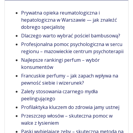
Prywatna opieka reumatologiczna i
hepatologiczna w Warszawie — jak znaleźć
dobrego specjalistę
Dlaczego warto wybrać pościel bambusową?
Profesjonalna pomoc psychologiczna w sercu
regionu – mazowieckie centrum psychoterapii
Najlepsze rankingi perfum – wybór
konsumentów
Francuskie perfumy – jak zapach wpływa na
pewność siebie i wizerunek?
Zalety stosowania czarnego mydła
peelingującego
Profilaktyka kluczem do zdrowia jamy ustnej
Przeszczep włosów – skuteczna pomoc w
walce z łysieniem
Paski wybielające zęby – skuteczna metoda na