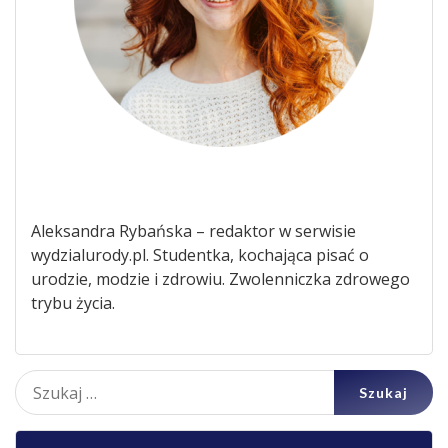
Aleksandra Rybańska – redaktor w serwisie
wydzialurody.pl. Studentka, kochająca pisać o
urodzie, modzie i zdrowiu. Zwolenniczka zdrowego
trybu życia.
Szukaj: