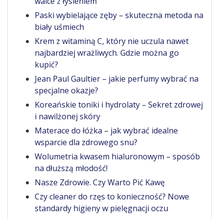
walce z łysieniem
Paski wybielające zęby – skuteczna metoda na
biały uśmiech
Krem z witaminą C, który nie uczula nawet
najbardziej wrażliwych. Gdzie można go
kupić?
Jean Paul Gaultier – jakie perfumy wybrać na
specjalne okazje?
Koreańskie toniki i hydrolaty – Sekret zdrowej
i nawilżonej skóry
Materace do łóżka – jak wybrać idealne
wsparcie dla zdrowego snu?
Wolumetria kwasem hialuronowym – sposób
na dłuższą młodość!
Nasze Zdrowie. Czy Warto Pić Kawę
Czy cleaner do rzęs to konieczność? Nowe
standardy higieny w pielęgnacji oczu