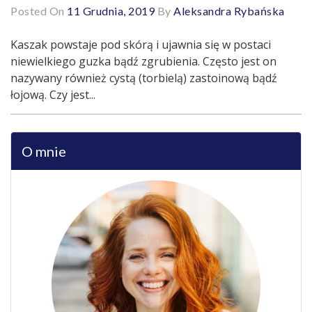
Posted On
11 Grudnia, 2019
By
Aleksandra Rybańska
Kaszak powstaje pod skórą i ujawnia się w postaci
niewielkiego guzka bądź zgrubienia. Często jest on
nazywany również cystą (torbielą) zastoinową bądź
łojową. Czy jest...
O mnie