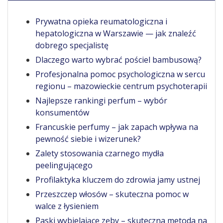
Prywatna opieka reumatologiczna i
hepatologiczna w Warszawie — jak znaleźć
dobrego specjalistę
Dlaczego warto wybrać pościel bambusową?
Profesjonalna pomoc psychologiczna w sercu
regionu – mazowieckie centrum psychoterapii
Najlepsze rankingi perfum – wybór
konsumentów
Francuskie perfumy – jak zapach wpływa na
pewność siebie i wizerunek?
Zalety stosowania czarnego mydła
peelingującego
Profilaktyka kluczem do zdrowia jamy ustnej
Przeszczep włosów – skuteczna pomoc w
walce z łysieniem
Paski wybielające zęby – skuteczna metoda na