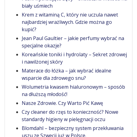
biały uśmiech
Krem z witaminą C, który nie uczula nawet
najbardziej wrażliwych. Gdzie można go
kupić?
Jean Paul Gaultier – jakie perfumy wybrać na
specjalne okazje?
Koreańskie toniki i hydrolaty – Sekret zdrowej
i nawilżonej skóry
Materace do łóżka – jak wybrać idealne
wsparcie dla zdrowego snu?
Wolumetria kwasem hialuronowym – sposób
na dłuższą młodość!
Nasze Zdrowie. Czy Warto Pić Kawę
Czy cleaner do rzęs to konieczność? Nowe
standardy higieny w pielęgnacji oczu
Blomdahl – bezpieczny system przekłuwania
uszu ze Szwecji już w Polsce.