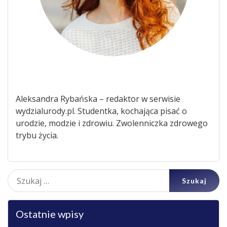
Aleksandra Rybańska – redaktor w serwisie
wydzialurody.pl. Studentka, kochająca pisać o
urodzie, modzie i zdrowiu. Zwolenniczka zdrowego
trybu życia.
Szukaj:
Ostatnie wpisy