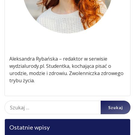
Aleksandra Rybańska – redaktor w serwisie
wydzialurody.pl. Studentka, kochająca pisać o
urodzie, modzie i zdrowiu. Zwolenniczka zdrowego
trybu życia.
Szukaj:
Ostatnie wpisy