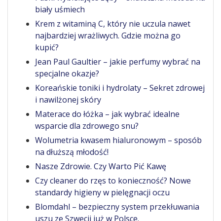
biały uśmiech
Krem z witaminą C, który nie uczula nawet
najbardziej wrażliwych. Gdzie można go
kupić?
Jean Paul Gaultier – jakie perfumy wybrać na
specjalne okazje?
Koreańskie toniki i hydrolaty – Sekret zdrowej
i nawilżonej skóry
Materace do łóżka – jak wybrać idealne
wsparcie dla zdrowego snu?
Wolumetria kwasem hialuronowym – sposób
na dłuższą młodość!
Nasze Zdrowie. Czy Warto Pić Kawę
Czy cleaner do rzęs to konieczność? Nowe
standardy higieny w pielęgnacji oczu
Blomdahl – bezpieczny system przekłuwania
uszu ze Szwecji już w Polsce.