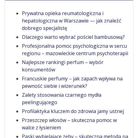
Prywatna opieka reumatologiczna i
hepatologiczna w Warszawie — jak znaleźć
dobrego specjalistę
Dlaczego warto wybrać pościel bambusową?
Profesjonalna pomoc psychologiczna w sercu
regionu – mazowieckie centrum psychoterapii
Najlepsze rankingi perfum – wybór
konsumentów
Francuskie perfumy – jak zapach wpływa na
pewność siebie i wizerunek?
Zalety stosowania czarnego mydła
peelingującego
Profilaktyka kluczem do zdrowia jamy ustnej
Przeszczep włosów – skuteczna pomoc w
walce z łysieniem
Paski wybielające zęby – skuteczna metoda na