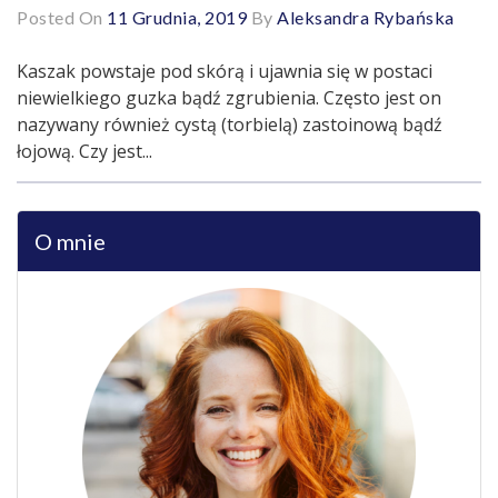
Posted On
11 Grudnia, 2019
By
Aleksandra Rybańska
Kaszak powstaje pod skórą i ujawnia się w postaci
niewielkiego guzka bądź zgrubienia. Często jest on
nazywany również cystą (torbielą) zastoinową bądź
łojową. Czy jest...
O mnie